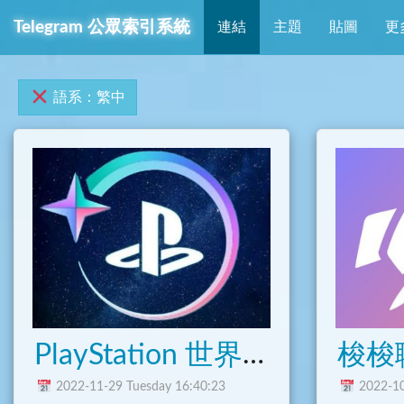
Telegram 公眾索引系統
連結
主題
貼圖
更
語系：繁中
PlayStation 世界玩家會館
梭梭
2022-11-29 Tuesday 16:40:23
2022-10