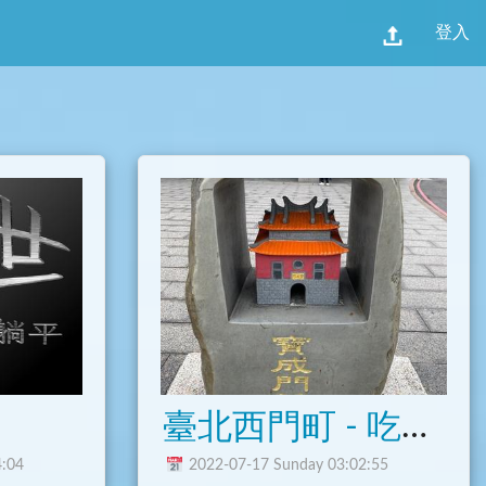
登入
臺北西門町 - 吃喝玩樂來𨑨迌
4:04
2022-07-17 Sunday 03:02:55