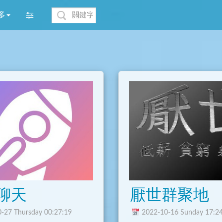
多
聊天
厭世群聚地
-27 Thursday 00:27:19
2022-10-16 Sunday 17:2