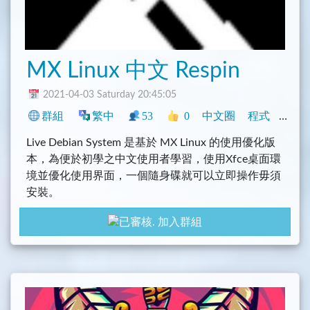
MX Linux 中文 Respin
2021-04-03 Saturday 20:45:05
群組
繁中
53
0
中文圈
程式
社群
Live Debian System 是基於 MX Linux 的使用優化版
本，為便於初學之中文使用者學習，使用Xfce桌面環
境並優化使用界面，一個隨身碟就可以立即操作毋須
安裝。
加入群組