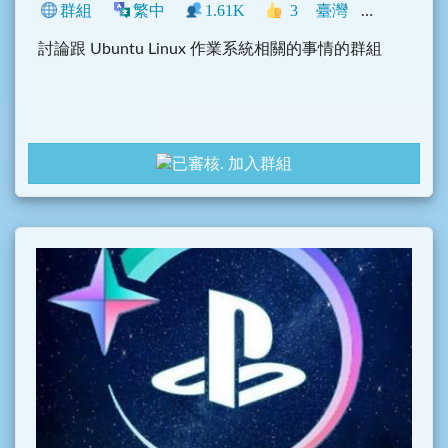
群組
繁中
1.61K
3
臺灣
程式
科技
討論跟 Ubuntu Linux 作業系統相關的事情的群組
加入群組