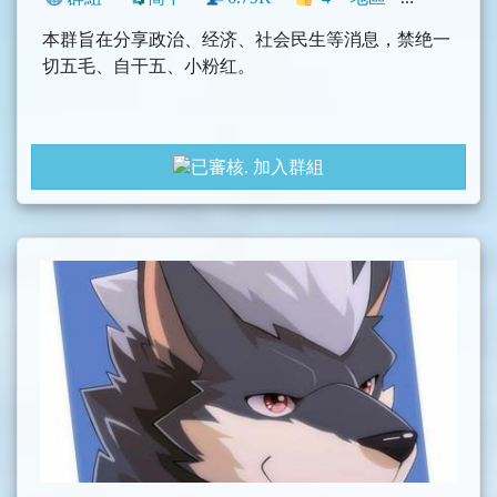
本群旨在分享政治、经济、社会民生等消息，禁绝一
切五毛、自干五、小粉红。
加入群組