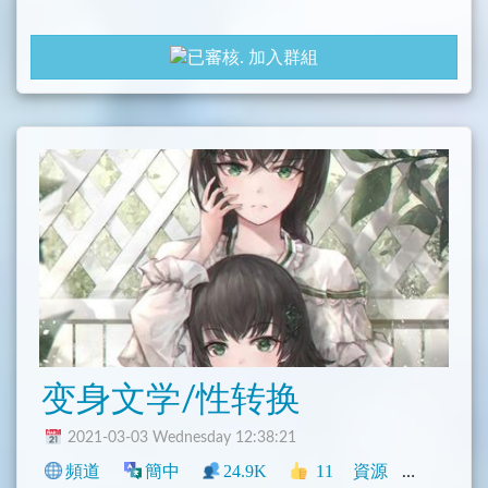
加入群組
变身文学/性转换
2021-03-03 Wednesday 12:38:21
頻道
簡中
24.9K
11
資源
中文圈