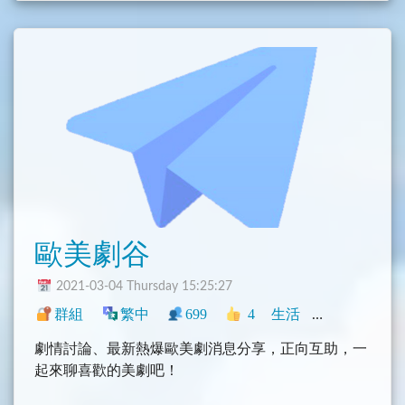
歐美劇谷
2021-03-04 Thursday 15:25:27
群組
繁中
699
4
生活
中文圈
香港
劇情討論、最新熱爆歐美劇消息分享，正向互助，一
起來聊喜歡的美劇吧！