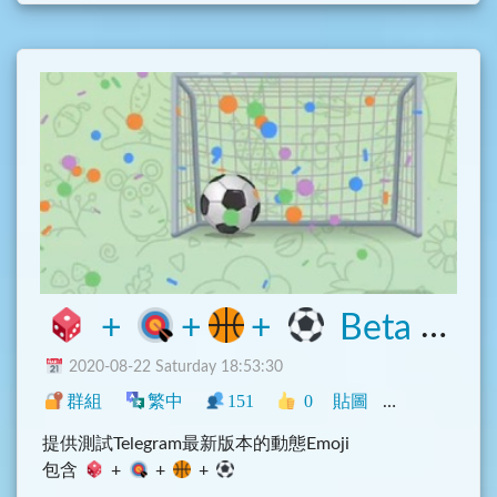
+
+
+
Beta 測試群
2020-08-22 Saturday 18:53:30
群組
繁中
151
0
貼圖
中文圈
遊戲
提供測試Telegram最新版本的動態Emoji
包含
+
+
+