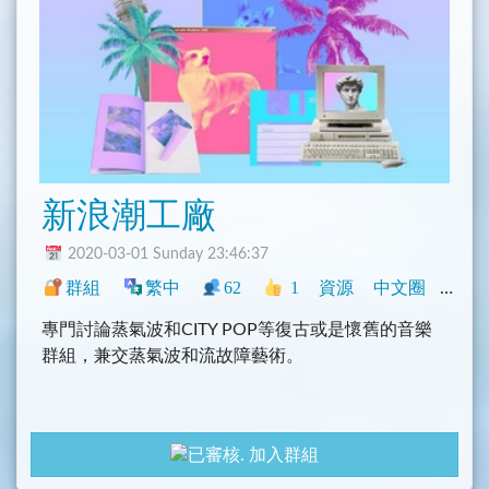
新浪潮工廠
2020-03-01 Sunday 23:46:37
群組
繁中
62
1
資源
中文圈
影音
專門討論蒸氣波和CITY POP等復古或是懷舊的音樂
群組，兼交蒸氣波和流故障藝術。
加入群組