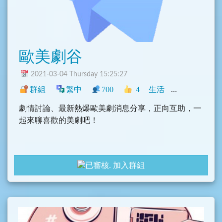
歐美劇谷
2021-03-04 Thursday 15:25:27
群組
繁中
700
4
生活
中文圈
香港
劇情討論、最新熱爆歐美劇消息分享，正向互助，一
起來聊喜歡的美劇吧！
加入群組