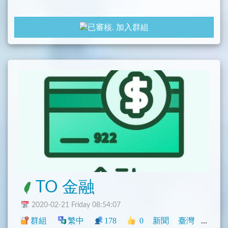
加入群組
TO 金融
2020-02-21 Friday 08:54:07
群組
繁中
178
0
新聞
臺灣
社群