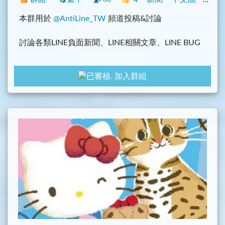
本群用於
@AntiLine_TW
頻道投稿&討論
討論各類LINE負面新聞、LINE相關文章、LINE BUG
主頻道:
@AntiLine_TW
加入群組
Bug蒐集頻道:
@LinePill