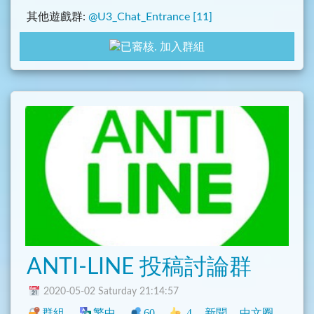
其他遊戲群:
@U3_Chat_Entrance [11]
主群:
@U3_Chat_Entrance [9]
加入群組
ANTI-LINE 投稿討論群
2020-05-02 Saturday 21:14:57
群組
繁中
60
4
新聞
中文圈
臺灣