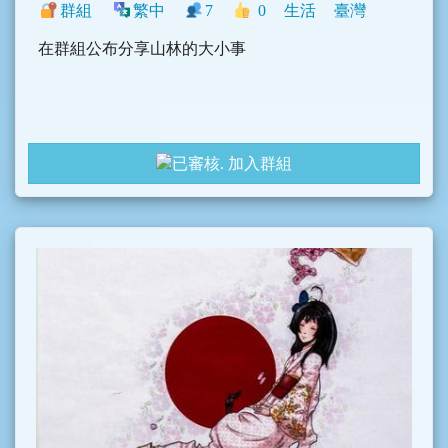
群組
繁中
7
0
生活
臺灣
在群組公布分享山林的大小事
加入群組