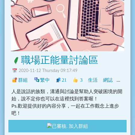
職場正能量討論區
2020-11-12 Thursday 09:17:49
群組
繁中
21
3
生活
網誌
臺灣
人是說話的族類，溝通與討論是幫助人突破困境的開
始，說不定你也可以在這裡找到答案喔！
Ps.歡迎提供好的內容分享，一起在工作觀念上進步
吧！
加入群組