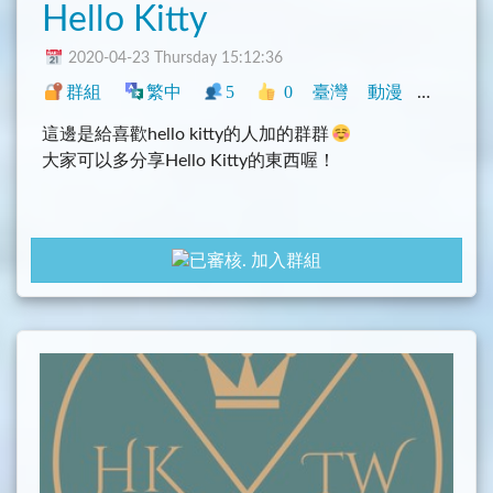
Hello Kitty
2020-04-23 Thursday 15:12:36
群組
繁中
5
0
臺灣
動漫
興趣
這邊是給喜歡hello kitty的人加的群群
大家可以多分享Hello Kitty的東西喔！
加入群組