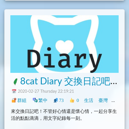
8cat Diary 交換日記吧！
2020-02-27 Thursday 22:19:21
群組
繁中
73
0
生活
臺灣
社群
來交換日記吧！不管好心情還是懷心情，一起分享生
活的點點滴滴，用文字紀錄每一刻。