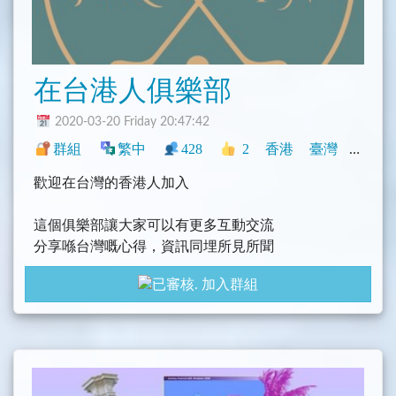
在台港人俱樂部
2020-03-20 Friday 20:47:42
群組
繁中
428
2
香港
臺灣
社群
歡迎在台灣的香港人加入
這個俱樂部讓大家可以有更多互動交流
分享喺台灣嘅心得，資訊同埋所見所聞
令大家更融入台灣呢個大家庭
加入群組
友善，包容，分享