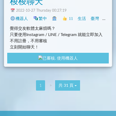
梭梭聊天
2022-10-27 Thursday 00:27:19
機器人
繁中
11
生活
臺灣
閒聊
覺得交友軟體太麻煩嗎？
只要使用Instagram / LINE / Telegram 就能立即加入
不用註冊，不用審核
立刻開始聊天！
使用機器人
1
>
共 31 頁