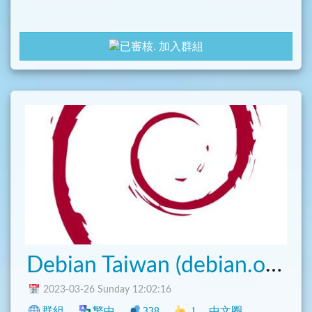
加入群組
Debian Taiwan (debian.org.tw)
2023-03-26 Sunday 12:02:16
群組
繁中
338
1
中文圈
臺灣
程式