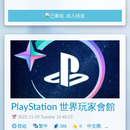
加入頻道
PlayStation 世界玩家會館
2022-11-29 Tuesday 16:40:23
群組
繁中
388
0
中文圈
香港
臺灣