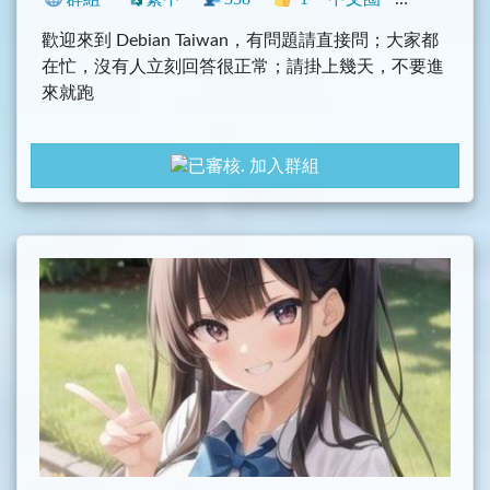
歡迎來到 Debian Taiwan，有問題請直接問；大家都
在忙，沒有人立刻回答很正常；請掛上幾天，不要進
來就跑
本群組與 IRC 連動
加入群組
#dot@irc.oftc.net