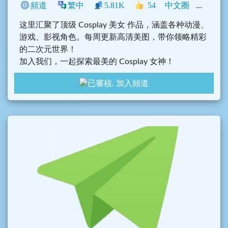
頻道
繁中
5.81K
54
中文圈
香港
这里汇聚了顶级 Cosplay 美女 作品，涵盖各种动漫、
游戏、影视角色。每周更新高清美图，带你领略精彩
的二次元世界！
加入我们，一起探索最美的 Cosplay 女神！
加入頻道