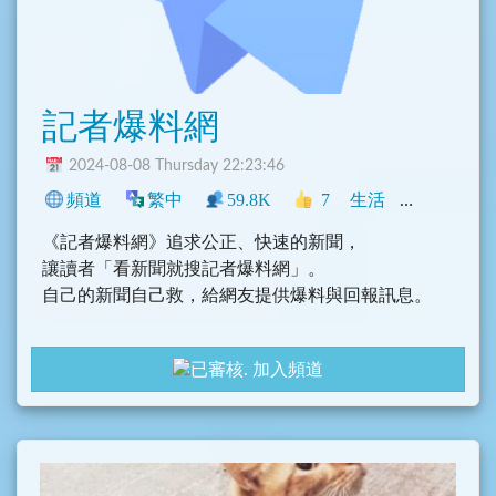
記者爆料網
2024-08-08 Thursday 22:23:46
頻道
繁中
59.8K
7
生活
新聞
中文
《記者爆料網》追求公正、快速的新聞，
讓讀者「看新聞就搜記者爆料網」。
自己的新聞自己救，給網友提供爆料與回報訊息。
新聞網站：https://new-reporter.com/
加入頻道
Facebook：https://www.facebook.com/new.reporte
r
社群連結：https://linktr.ee/reporter.taiwan2021