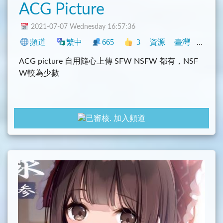
ACG Picture
2021-07-07 Wednesday 16:57:36
頻道
繁中
665
3
資源
臺灣
NSFW
ACG picture 自用隨心上傳 SFW NSFW 都有，NSF
W較為少數
加入頻道