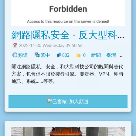
網路隱私安全 - 反大型科技公司壟斷消息
2022-11-30 Wednesday 09:50:56
頻道
繁中
802
0
新聞
臺灣
程式
關注網路隱私、安全，和大型科技公司的醜聞與替代
方案，包含但不限於搜尋引擎、瀏覽器、VPN、即時
通訊、系統......等等。
加入頻道