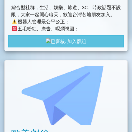
綜合型社群，生活、娛樂、旅遊、3C、時政話題不設
限，大家一起開心聊天，歡迎台灣各地朋友加入。
機器人管理最公平公正；
五毛粉紅、廣告、噁爛視圖；
語言包/導航索引/GIF貼圖
加入群組