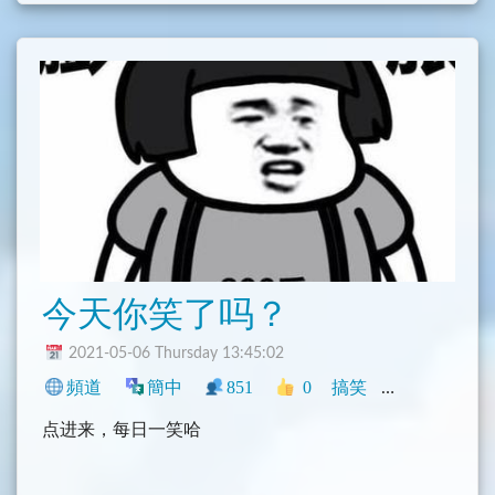
今天你笑了吗？
2021-05-06 Thursday 13:45:02
頻道
簡中
851
0
搞笑
中文圈
影音
点进来，每日一笑哈