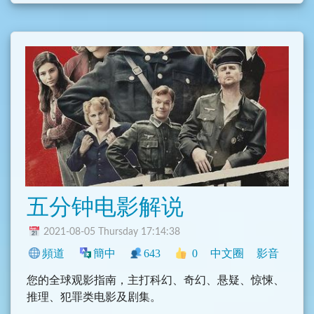
五分钟电影解说
2021-08-05 Thursday 17:14:38
頻道
簡中
643
0
中文圈
影音
您的全球观影指南，主打科幻、奇幻、悬疑、惊悚、
推理、犯罪类电影及剧集。