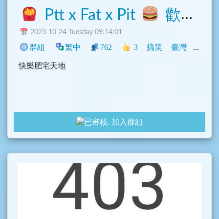
Ptt x Fat x Pit
歡樂溫馨和平肥宅窩
2023-10-24 Tuesday 09:14:01
群組
繁中
762
3
搞笑
臺灣
動漫
快樂肥宅天地
加入群組