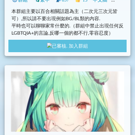
本群組主要以百合相關話題為主（二次元三次元皆
可）,所以請不要出現例如BG/BL類的內容.
平時也可以聊聊家常什麼的.（群組中禁止出現任何反
LGBTQIA+的言論,反哪一個的都不行,零容忍度）
並且我會不定期刪除超過一個月未登錄/上線 帳號的
加入群組
群組成員