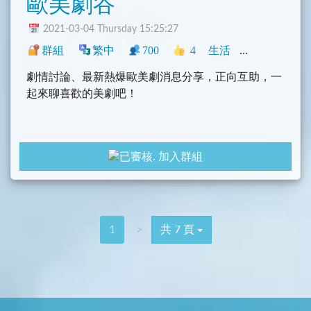
歐美劇谷
2021-03-04 Thursday 15:25:27
群組
繁中
700
4
生活
中文圈
香港
劇情討論、最新熱爆歐美劇消息分享，正向互助，一
起來聊喜歡的美劇吧！
加入群組
1
>
共 7 頁