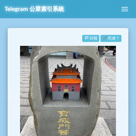
Telegram
公眾索引系統
回報
死連？