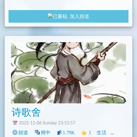
加入頻道
诗歌舍
2022-11-06 Sunday 23:53:57
頻道
簡中
1.79K
1
生活
中文圈