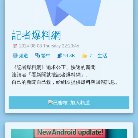
記者爆料網
2024-08-08 Thursday 22:23:46
頻道
繁中
59.8K
7
生活
新聞
中文
《記者爆料網》追求公正、快速的新聞，
讓讀者「看新聞就搜記者爆料網」。
自己的新聞自己救，給網友提供爆料與回報訊息。
新聞網站：https://new-reporter.com/
加入頻道
Facebook：https://www.facebook.com/new.reporte
r
社群連結：https://linktr.ee/reporter.taiwan2021