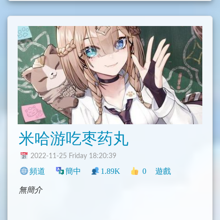
米哈游吃枣药丸
2022-11-25 Friday 18:20:39
頻道
簡中
1.89K
0
遊戲
無簡介