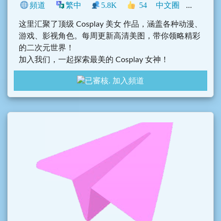
頻道
繁中
5.8K
54
中文圈
香港
臺
这里汇聚了顶级 Cosplay 美女 作品，涵盖各种动漫、
游戏、影视角色。每周更新高清美图，带你领略精彩
的二次元世界！
加入我们，一起探索最美的 Cosplay 女神！
加入頻道