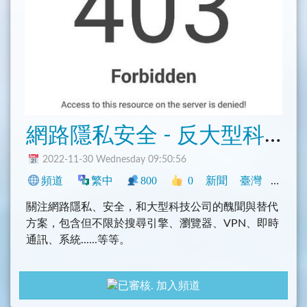
網路隱私安全 - 反大型科技公司壟斷消息
2022-11-30 Wednesday 09:50:56
頻道
繁中
800
0
新聞
臺灣
程式
關注網路隱私、安全，和大型科技公司的醜聞與替代
方案，包含但不限於搜尋引擎、瀏覽器、VPN、即時
通訊、系統......等等。
加入頻道