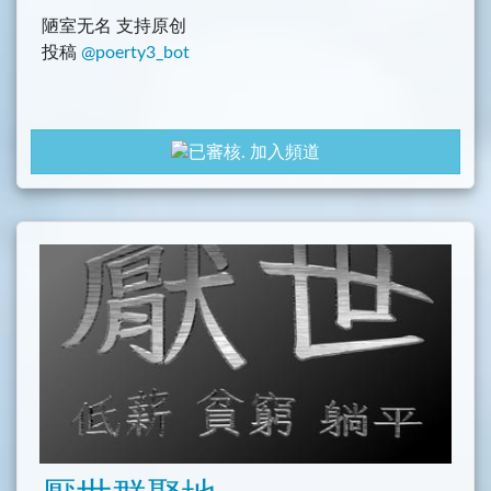
陋室无名 支持原创
投稿
@poerty3_bot
加入頻道