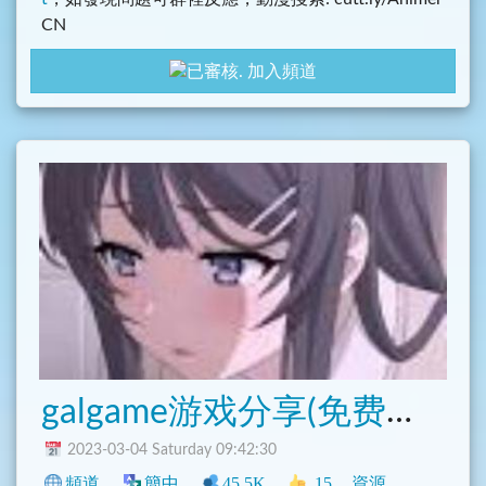
CN
加入頻道
galgame游戏分享(免费黄油)
2023-03-04 Saturday 09:42:30
頻道
簡中
45.5K
15
資源
中文圈