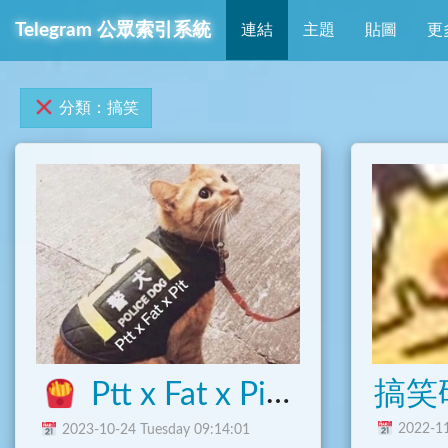
Telegram 公眾索引系統
連結
主題
貼圖
更
分類：搞笑
Ptt x Fat x Pit
歡樂溫
2022-11
2023-10-24 Tuesday 09:14:01