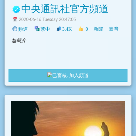
中央通訊社官方頻道
2020-06-16 Tuesday 20:47:05
頻道
繁中
3.4K
0
新聞
臺灣
無簡介
加入頻道