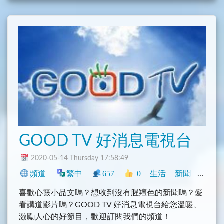
GOOD TV 好消息電視台
2020-05-14 Thursday 17:58:49
頻道
繁中
657
0
生活
新聞
臺灣
喜歡心靈小品文嗎？想收到沒有腥羶色的新聞嗎？愛
看講道影片嗎？GOOD TV 好消息電視台給您溫暖、
激勵人心的好節目，歡迎訂閱我們的頻道！