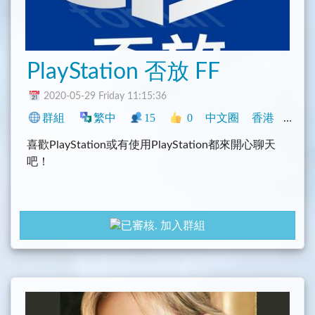
PlayStation 否放 FF
2020-05-29 Friday 11:15:36
群組
繁中
15
0
中文圈
香港
臺灣
喜歡PlayStation或有使用PlayStation都來開心聊天
吧！
加入群組