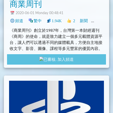
商業周刊
2020-06-01 Monday 00:48:41
頻道
繁中
1.94K
2
新聞
中文圈
香
《商業周刊》創立於1987年，台灣第一本財經週刊
《商周》的使命，就是致力建立一個多元載體資源平
台，讓人們可以透過不同的媒體載具，方便自主地接
收文字、影音、圖像、課程等多元豐富的優質內容。
加入頻道