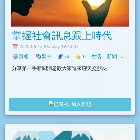
掌握社會訊息跟上時代
2020-06-15 Monday 19:43:37
群組
繁中
34
0
生活
新聞
中文圈
分享第一手新聞消息歡大家進來聊天交朋友
加入群組