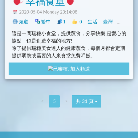
幸福食堂
2020-05-04 Monday 23:14:08
頻道
繁中
1
0
生活
臺灣
社群
這是一間瑞穗小食堂，提供蔬食，分享快樂!是愛心的
據點，也是創造幸福的地方!
除了提供瑞穗美食達人的健康蔬食，每個月都會定期
提供弱勢或需要的人來食堂免費呷飯。
希望大家共襄盛舉，一起來推動這個助人的小願望，
加入頻道
讓食堂帶給更多人幸福!!!
<
5
>
共 31 頁