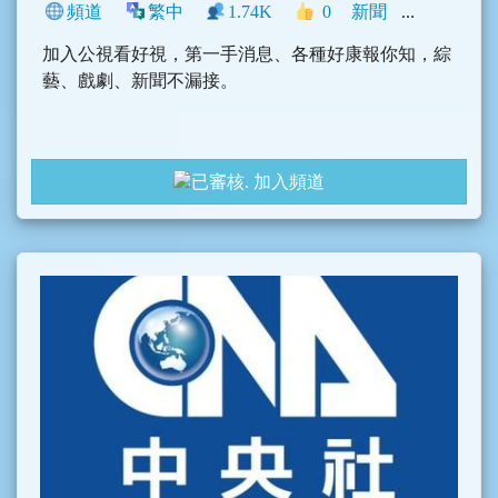
頻道
繁中
1.74K
0
新聞
臺灣
影音
加入公視看好視，第一手消息、各種好康報你知，綜
藝、戲劇、新聞不漏接。
加入頻道