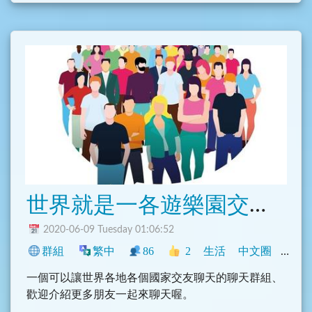
世界就是一各遊樂園交友、聯誼
2020-06-09 Tuesday 01:06:52
群組
繁中
86
2
生活
中文圈
香港
一個可以讓世界各地各個國家交友聊天的聊天群組、
歡迎介紹更多朋友一起來聊天喔。