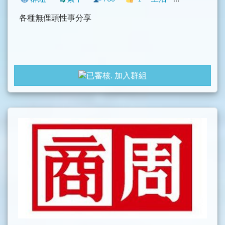
各種無俚頭性事分享
加入群組