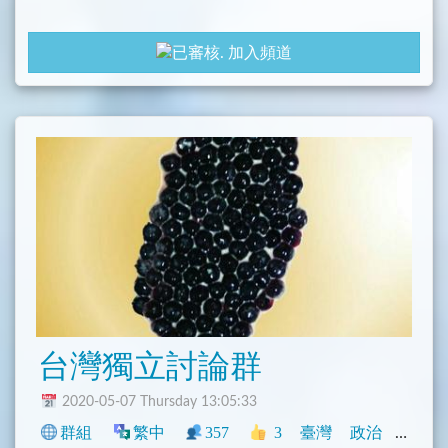
加入頻道
台灣獨立討論群
2020-05-07 Thursday 13:05:33
群組
繁中
357
3
臺灣
政治
閒聊