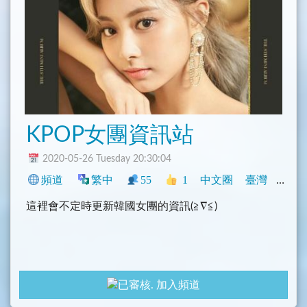
KPOP女團資訊站
2020-05-26 Tuesday 20:30:04
頻道
繁中
55
1
中文圈
臺灣
興趣
這裡會不定時更新韓國女團的資訊(≧∇≦)
加入頻道