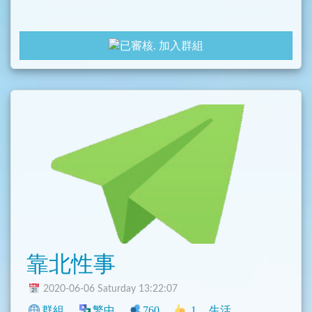
加入群組
靠北性事
2020-06-06 Saturday 13:22:07
群組
繁中
760
1
生活
中文圈
臺灣