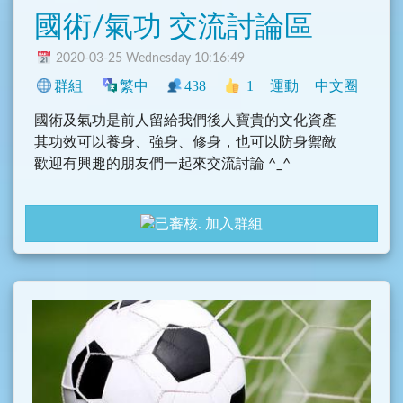
國術/氣功 交流討論區
2020-03-25 Wednesday 10:16:49
群組
繁中
438
1
運動
中文圈
國術及氣功是前人留給我們後人寶貴的文化資產
其功效可以養身、強身、修身，也可以防身禦敵
歡迎有興趣的朋友們一起來交流討論 ^_^
加入群組