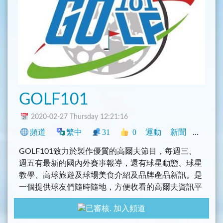
GOLF101
2020-02-27 Thursday 12:21:16
頻道
繁中
31
0
運動
新聞
臺灣
GOLF101致力於製作優質的高爾夫節目，每週三、
週五有最新的國內外賽事報導，還有球星動態、球星
教學、高球旅遊及球場美食介紹及品牌產品新訊。是
一個提供球友們隨時隨地，方便收看的高爾夫資訊平
台～
加入頻道