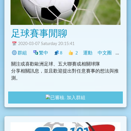
足球賽事閒聊
2020-03-07 Saturday 20:15:41
群組
繁中
8
2
運動
中文圈
臺灣
關注或喜歡歐洲足球、五大聯賽或相關球隊
分享相關訊息，並且歡迎提出對任意賽事的想法與推
測。
加入群組