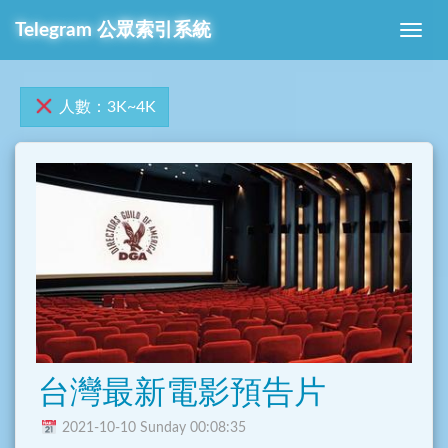
Telegram 公眾索引系統
人數：3K~4K
台灣最新電影預告片
2021-10-10 Sunday 00:08:35