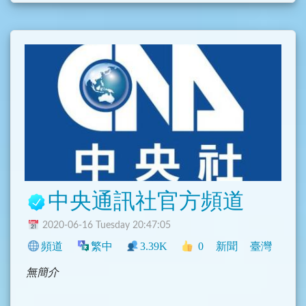
中央通訊社官方頻道
2020-06-16 Tuesday 20:47:05
頻道
繁中
3.39K
0
新聞
臺灣
無簡介