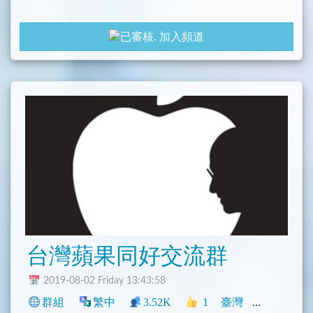
加入頻道
台灣蘋果同好交流群
2019-08-02 Friday 13:43:58
群組
繁中
3.52K
1
臺灣
社群
興趣