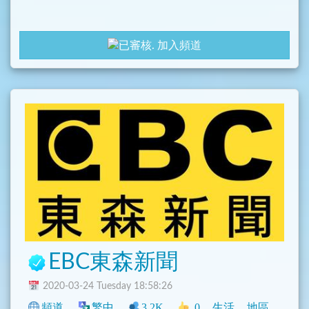
加入頻道
EBC東森新聞
2020-03-24 Tuesday 18:58:26
頻道
繁中
3.2K
0
生活
地區
新聞