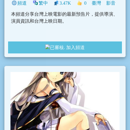
頻道
繁中
3.47K
0
臺灣
影音
本頻道分享台灣上映電影的最新預告片，提供導演、
演員資訊和台灣上映日期。
加入頻道