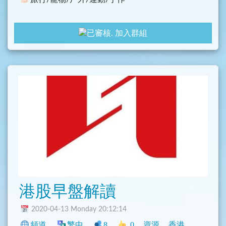
加入群組
港股早盤解讀
2020-04-13 Monday 20:12:14
頻道
繁中
8
0
資源
香港
興趣