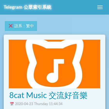
Telegram 公眾索引系統
語系：繁中
8cat Music 交流好音樂
2020-04-23 Thursday 11:44:34