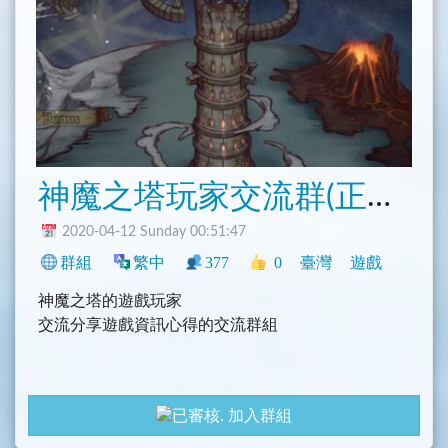
神魔之塔玩家交流群(正體中文)(非官方)
2020-04-12 Sunday 00:51:47
群組
繁中
377
0
臺灣
遊戲
神魔之塔的遊戲玩家
交流分享遊戲資訊心得的交流群組
加入群組