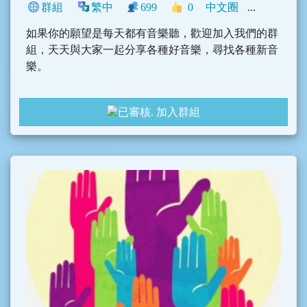
群組
繁中
699
0
中文圈
影音
興趣
如果你的願望是每天都有音樂聽，歡迎加入我們的群
組，天天與大家一起分享各種好音樂，尋找各種新音
樂。
加入群組