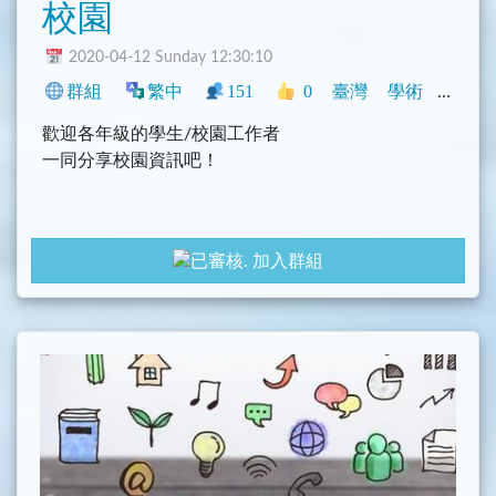
校園
2020-04-12 Sunday 12:30:10
群組
繁中
151
0
臺灣
學術
閒聊
歡迎各年級的學生/校園工作者
一同分享校園資訊吧！
加入群組