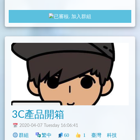
加入群組
3C產品開箱
2020-04-07 Tuesday 16:06:41
群組
繁中
60
1
臺灣
科技