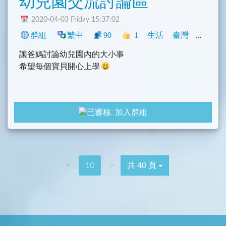
幼兒園交流討論區
2020-04-03 Friday 15:37:02
群組
繁中
90
1
生活
臺灣
閒聊
讓爸媽討論幼兒園內的大小事
希望每個寶貝開心上學
加入群組
<
10
>
共 40 頁