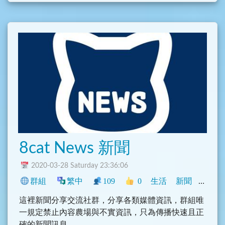
8cat News 新聞
2020-03-28 Saturday 23:36:06
群組
繁中
109
0
生活
新聞
中文圈
這裡新聞分享交流社群，分享各類媒體資訊，群組唯
一規定禁止內容農場與不實資訊，只為傳播快速且正
確的新聞訊息。