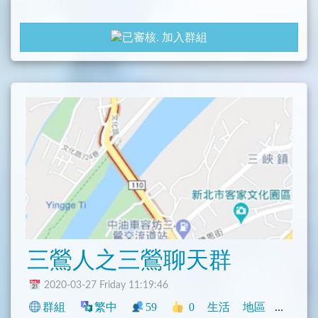
加入群組
三鶯人之三鶯聊天群
2020-03-27 Friday 11:19:46
群組
繁中
59
0
生活
地區
中文圈