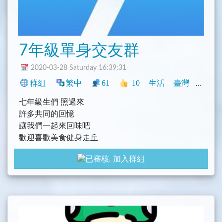
7年級單身交友群
2020-03-28 Saturday 16:39:31
群組
繁中
61
10
生活
臺灣
社群
七年級生們 照過來
許多共同的回憶
讓我們一起來回味吧
歡迎喜歡美食健身走丘
網美拍照的朋友
加入群組