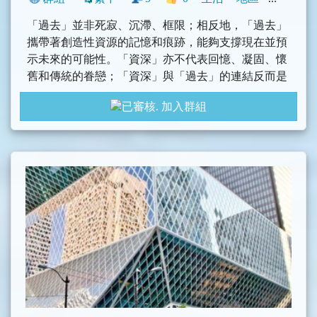
「過去」並非死寂、沉滯、框限；相反地，「過去」
攜帶著創造性資源的記憶和痕跡，能夠支撐現在並預
示未來的可能性。「資深」亦不代表回憶、凝固、懷
舊和傳統的眷戀；「資深」與「過去」的連結反而是
它現在生存的契機和展望未來的願景。
加入群組