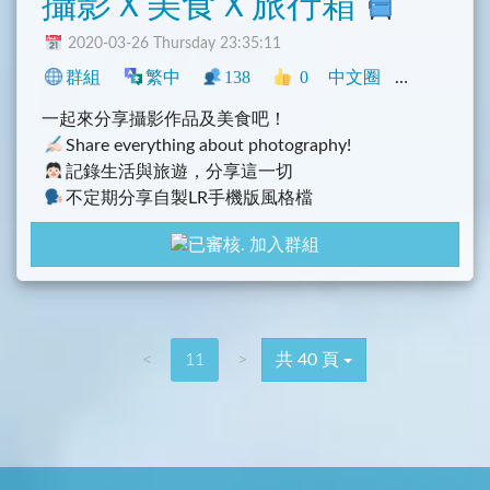
攝影Ｘ美食Ｘ旅行箱
2020-03-26 Thursday 23:35:11
群組
繁中
138
0
中文圈
臺灣
旅遊
一起來分享攝影作品及美食吧！
Share everything about photography!
記錄生活與旅遊，分享這一切
不定期分享自製LR手機版風格檔
努力發掘美食
加入群組
<
11
>
共 40 頁