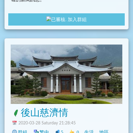
加入群組
後山慈濟情
2020-03-28 Saturday 21:28:45
群組
繁中
5
0
生活
地區
臺灣