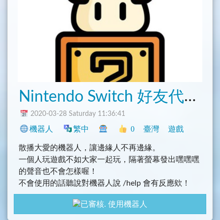
Nintendo Switch 好友代碼機器人
2020-03-28 Saturday 11:36:41
機器人
繁中
0
臺灣
遊戲
散播大愛的機器人，讓邊緣人不再邊緣。
一個人玩遊戲不如大家一起玩，隔著螢幕發出嘿嘿嘿
的聲音也不會怎樣喔！
不會使用的話聽說對機器人說 /help 會有反應欸！
使用機器人