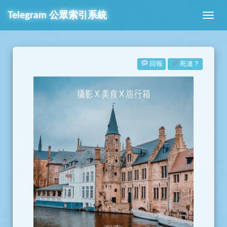
Telegram
公眾索引系統
回報
死連？