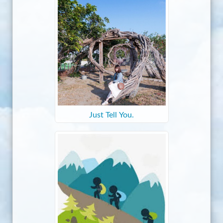
Just Tell You.