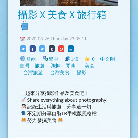
攝影Ｘ美食Ｘ旅行箱
2020-03-26 Thursday 23:35:11
群組
繁中
140
0
中文圈
臺灣
旅遊
興趣
閒聊
美食
台灣旅遊
台灣美食
攝影
一起來分享攝影作品及美食吧！
Share everything about photography!
記錄生活與旅遊，分享這一切
不定期分享自製LR手機版風格檔
努力發掘美食