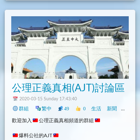
公理正義真相(AJT)討論區
2020-03-15 Sunday 17:43:40
群組
繁中
49
0
生活
新聞
中文圈
歡迎加入
公理正義真相頻道的群組
爆料公社的AJT