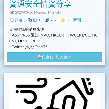
資通安全情資分享
2020-03-16 Monday 14:27:45
頻道
繁中
516
0
新聞
中文圈
臺灣
目前收錄的消息來源
* Atom/RSS 通知: NVD, HKCERT, TWCERT/CC, NC
CST, DEVCORE.
* Twitter 推文: TeamT5
加入頻道