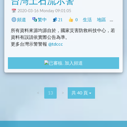
台灣土石流示警
2020-03-16 Monday 09:01:05
頻道
繁中
21
0
生活
地區
臺灣
所有資料來源均源自於，國家災害防救科技中心，若
資料有誤請依實際公告為準。
更多台灣示警警報
@tdccc
gayhub: https://github.com/tasi788/TaiwanAlertBot
加入頻道
====================
Icons made by Those Icons
is licensed by CC 3.0
<
13
>
共 40 頁