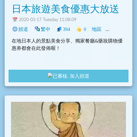
日本旅遊美食優惠大放送
2020-03-17 Tuesday 11:08:09
頻道
繁中
394
0
地區
中文圈
臺灣
在地日本人的景點美食分享、獨家餐廳&藥妝購物優
惠券都會在此發佈喔！
加入頻道