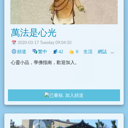
萬法是心光
2020-03-17 Tuesday 09:04:50
頻道
繁中
42
0
生活
網誌
臺灣
心靈小品，學佛指南，歡迎加入。
加入頻道