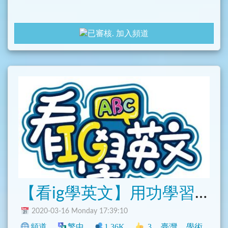
加入頻道
【看ig學英文】用功學習區
2020-03-16 Monday 17:39:10
頻道
繁中
1.36K
3
臺灣
學術