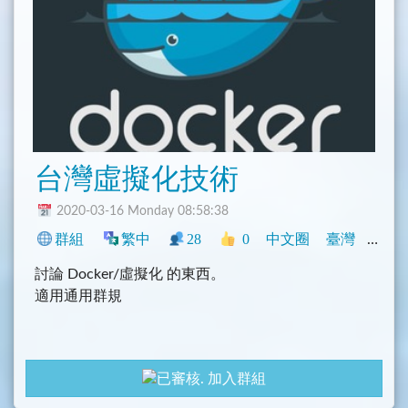
台灣虛擬化技術
2020-03-16 Monday 08:58:38
群組
繁中
28
0
中文圈
臺灣
程式
討論 Docker/虛擬化 的東西。
適用通用群規
加入群組