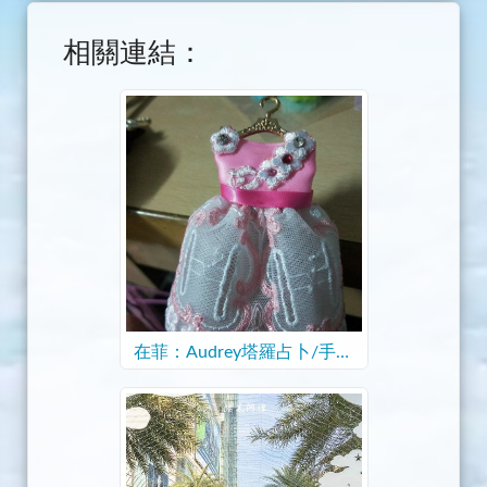
相關連結：
在菲：Audrey塔羅占卜/手作
課程材料