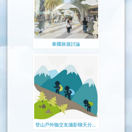
泰國旅遊討論
登山戶外咖交友攝影聊天分享
群