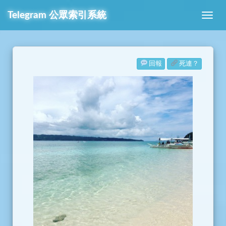
Telegram
公眾索引系統
回報
死連？