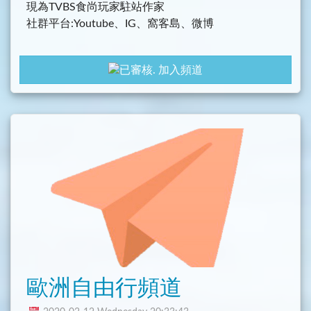
現為TVBS食尚玩家駐站作家
社群平台:Youtube、IG、窩客島、微博
老家台北 現居花蓮
加入頻道
跳躍 激勵自己保持脫離現況的勇氣
歐洲自由行頻道