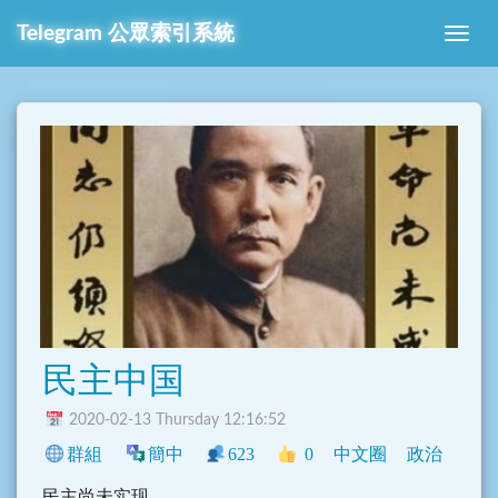
Telegram 公眾索引系統
民主中国
2020-02-13 Thursday 12:16:52
群組
簡中
623
0
中文圈
政治
民主尚未实现