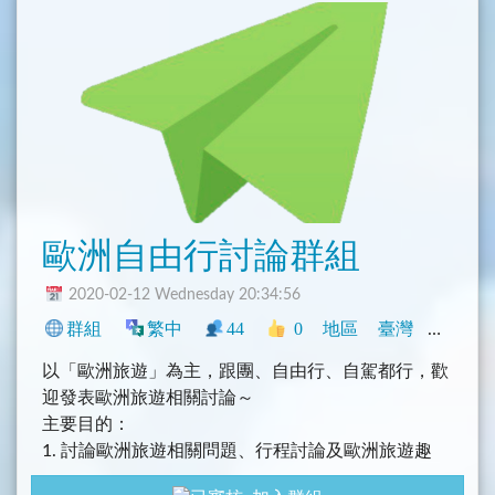
歐洲自由行討論群組
2020-02-12 Wednesday 20:34:56
群組
繁中
44
0
地區
臺灣
旅遊
以「歐洲旅遊」為主，跟團、自由行、自駕都行，歡
迎發表歐洲旅遊相關討論～
主要目的：
1. 討論歐洲旅遊相關問題、行程討論及歐洲旅遊趣
事，請記得禮貌性發問