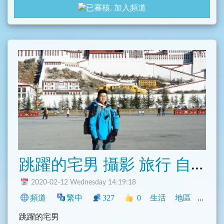
加入頻道
窩客島 FB粉絲團：
https://www.facebook.com/TaipeiWalker.Walkerlan
d/
跳躍的宅男 攝影 旅行 自在生活 花蓮美食地圖
2020-02-12 Wednesday 14:19:18
頻道
繁中
327
0
生活
地區
臺灣
跳躍的宅男