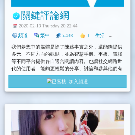
關鍵評論網
2020-02-13 Thursday 20:22:44
頻道
繁中
5.43K
1
生活
新聞
臺灣
我們夢想中的媒體是除了陳述事實之外，還能夠提供
多元、不同方向的觀點，並為智慧手機、平板、電腦
等不同平台提供各自適合閱讀內容。也讓社交網路世
代的使用者，能夠更輕鬆的分享、討論和參與他們有
興趣的議題。
加入頻道