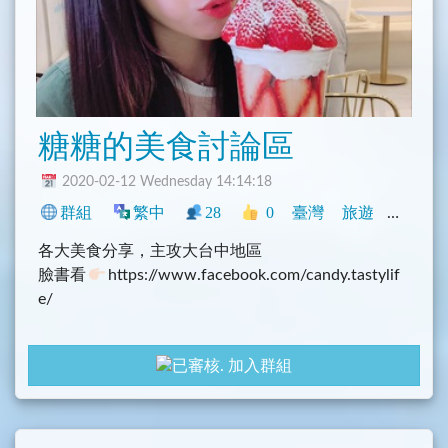
糖糖的美食討論區
2020-02-12 Wednesday 14:14:18
群組
繁中
28
0
臺灣
旅遊
閒聊
各大美食分享，主攻大台中地區
臉書看
https://www.facebook.com/candy.tastylif
e/
IG看
https://www.instagram.com/candy_tastylife/
加入群組
部落格看
https://candylife.tw/