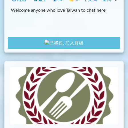
Welcome anyone who love Taiwan to chat here.
加入群組