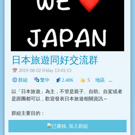
日本旅遊同好交流群
2019-08-02 Friday 13:45:13
群組
繁中
2.48K
5
地區
臺灣
旅遊
以「日本旅遊」為主，不管是親子、自助、自駕或者
是跟團都可以，歡迎發表日本旅遊相關資訊～
群組主要目的：
1. 討論詢問日本旅遊相關問題、行程方面討論以及日
加入群組
本旅遊甘苦談