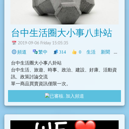
台中生活圈大小事八卦站
2019-09-06 Friday 15:05:35
頻道
繁中
314
0
生活
新聞
網誌
台中生活圈大小事八卦站
台中生活、旅遊、時事、政治、建設、好康、活動資
訊、政策討論交流
單一商品買賣資訊僅限一次。
歡迎大家一起來討論分享交朋友。
加入頻道