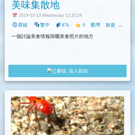
美味集散地
2019-03-13 Wednesday 13:35:24
群組
繁中
876
0
臺灣
旅遊
閒聊
一個討論美食情報與曬美食照片的地方
加入群組