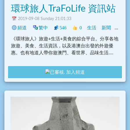
環球旅人TraFoLife 資訊站
2019-09-08 Sunday 21:01:33
頻道
繁中
546
0
生活
新聞
中文圈
《環球旅人》旅遊+生活+美食的綜合平台。分享各地
旅遊、美食、生活資訊，以及港澳台出發的外遊優
惠。也有地道人帶你遊澳門、看世界、品味生活....
加入頻道