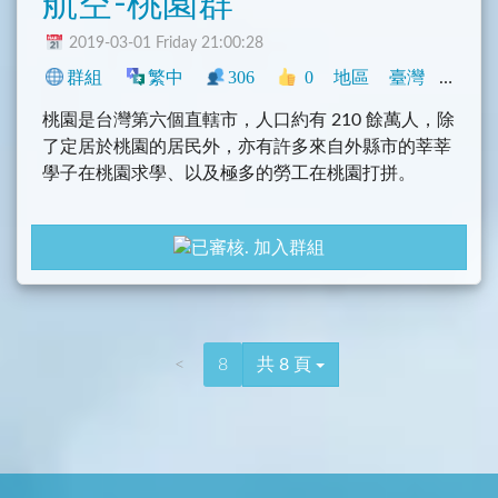
航空-桃園群
2019-03-01 Friday 21:00:28
群組
繁中
306
0
地區
臺灣
旅遊
桃園是台灣第六個直轄市，人口約有 210 餘萬人，除
了定居於桃園的居民外，亦有許多來自外縣市的莘莘
學子在桃園求學、以及極多的勞工在桃園打拼。
加入群組
<
8
共 8 頁