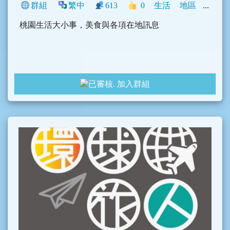
群組
繁中
613
0
生活
地區
新聞
桃園生活大小事，美食與各項在地訊息
加入群組