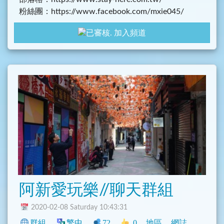
粉絲團：https://www.facebook.com/mxie045/
加入頻道
阿新愛玩樂//聊天群組
2020-02-08 Saturday 10:43:31
群組
繁中
72
0
地區
網誌
臺灣