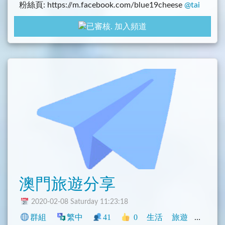
粉絲頁: https://m.facebook.com/blue19cheese
@tai
wanblue74
加入頻道
澳門旅遊分享
2020-02-08 Saturday 11:23:18
群組
繁中
41
0
生活
旅遊
閒聊