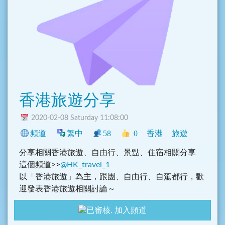
香港旅遊分享
2020-02-08 Saturday 11:08:00
頻道
繁中
58
0
香港
旅遊
分享相關香港旅遊、自由行、景點、住宿相關分享
這個頻道>>
@HK_travel_1
以「香港旅遊」為主，跟團、自由行、自駕都行，歡
迎發表香港旅遊相關討論～
主要目的：
加入頻道
1. 討論香港旅遊相關問題、行程討論及香港旅遊趣