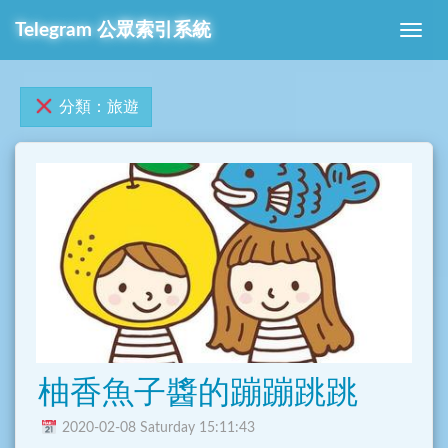
Telegram 公眾索引系統
分類：旅遊
柚香魚子醬的蹦蹦跳跳
2020-02-08 Saturday 15:11:43