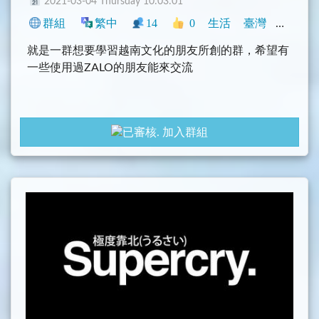
2021-03-04 Thursday 10:03:01
群組
繁中
14
0
生活
臺灣
閒聊
就是一群想要學習越南文化的朋友所創的群，希望有
一些使用過ZALO的朋友能來交流
加入群組