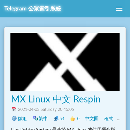
Telegram 公眾索引系統
MX Linux 中文 Respin
2021-04-03 Saturday 20:45:05
群組
繁中
53
0
中文圈
程式
社群
Live Debian System 是基於 MX Linux 的使用優化版