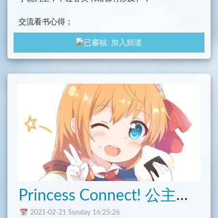
交流看书心得；
加入頻道
分享telegram上关于书籍的资源、频道
……
Princess Connect! 公主连结 Re:Dive
2021-02-21 Sunday 16:25:26