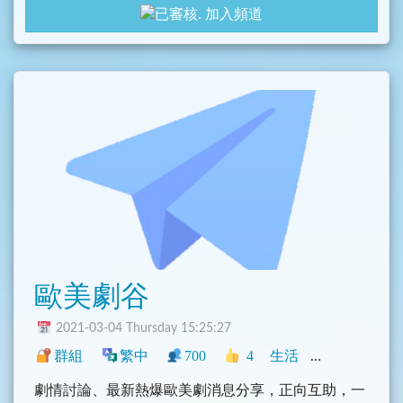
加入頻道
歐美劇谷
2021-03-04 Thursday 15:25:27
群組
繁中
700
4
生活
中文圈
香港
劇情討論、最新熱爆歐美劇消息分享，正向互助，一