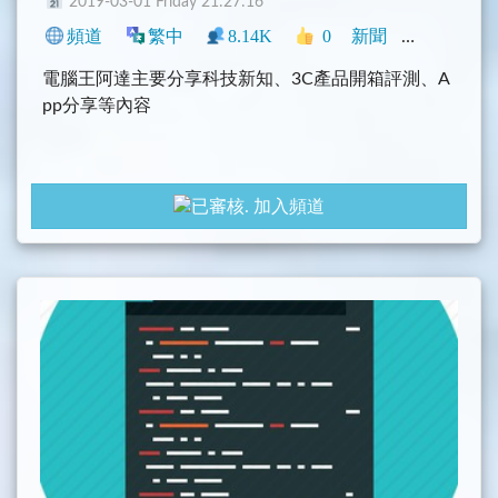
2019-03-01 Friday 21:27:16
頻道
繁中
8.14K
0
新聞
臺灣
科技
電腦王阿達主要分享科技新知、3C產品開箱評測、A
pp分享等內容
加入頻道