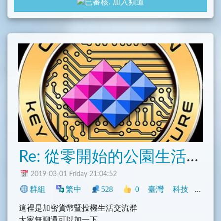
加入頻道
Re: 從零開始的公園生活交流群
2019-03-01 Friday 21:04:52
群組
繁中
528
0
臺灣
科技
社群
這裡是加密貨幣暨投機生活交流群
大家無聊還可以加一下