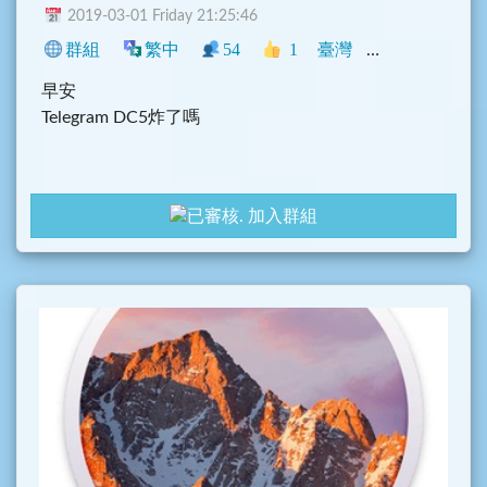
2019-03-01 Friday 21:25:46
群組
繁中
54
1
臺灣
Telegram
閒
早安
Telegram DC5炸了嗎
加入群組