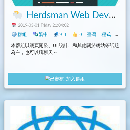
Herdsman Web Developer
2019-03-01 Friday 21:04:02
群組
繁中
911
0
臺灣
程式
科技
本群組以網頁開發、UI 設計、和其他關於網站等話題
為主，也可以聊聊天～
加入群組