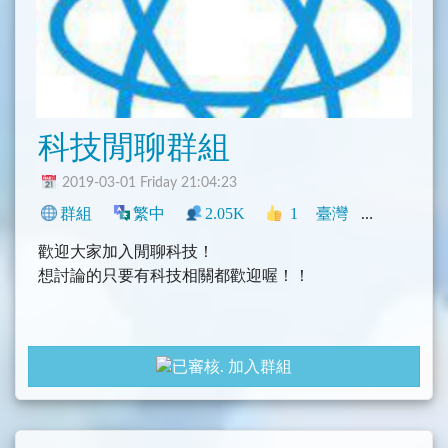
科技閒聊群組
2019-03-01 Friday 21:04:23
群組
繁中
2.05K
1
臺灣
科技
社群
歡迎大家加入閒聊科技！
想討論的只要有科技相關都歡迎喔！！
加入群組