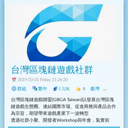
台灣區塊鏈遊戲社群
2019-03-01 Friday 21:26:20
群組
繁中
1.52K
0
臺灣
程式
科技
台灣區塊鏈遊戲聯盟(GBGA Taiwan)以發展台灣區塊
鏈遊戲生態圈、連結國際市場、促進商務與產品合作
為宗旨，期望帶來遊戲產業下一波轉型
透過社群小聚、開發者Workshop與年會，紮實前
進，創造鏈遊無限可能性