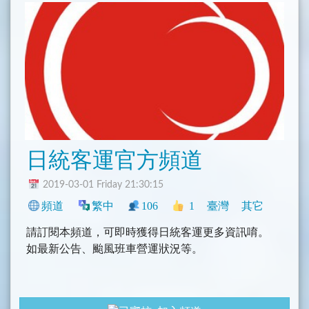
日統客運官方頻道
2019-03-01 Friday 21:30:15
頻道
繁中
106
1
臺灣
其它
請訂閱本頻道，可即時獲得日統客運更多資訊唷。
如最新公告、颱風班車營運狀況等。