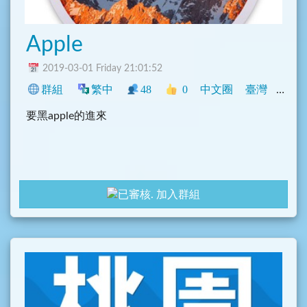
Apple
2019-03-01 Friday 21:01:52
群組
繁中
48
0
中文圈
臺灣
閒聊
要黑apple的進來
加入群組