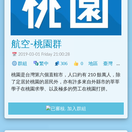
航空-桃園群
2019-03-01 Friday 21:00:28
群組
繁中
306
0
地區
臺灣
旅遊
桃園是台灣第六個直轄市，人口約有 210 餘萬人，除
了定居於桃園的居民外，亦有許多來自外縣市的莘莘
學子在桃園求學、以及極多的勞工在桃園打拼。
加入群組