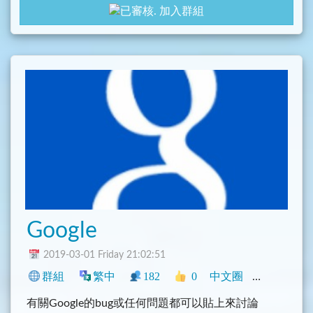
加入群組
Google
2019-03-01 Friday 21:02:51
群組
繁中
182
0
中文圈
臺灣
閒聊
有關Google的bug或任何問題都可以貼上來討論