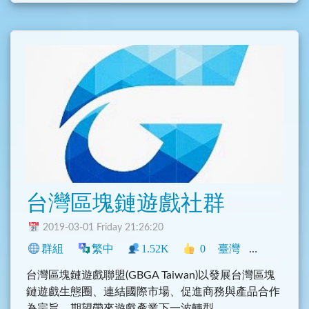
台灣區塊鏈遊戲社群
2019-03-01 Friday 21:26:20
群組
繁中
1.52K
0
臺灣
程式
科技
台灣區塊鏈遊戲聯盟(GBGA Taiwan)以發展台灣區塊
鏈遊戲生態圈、連結國際市場、促進商務與產品合作
為宗旨，期望帶來遊戲產業下一波轉型