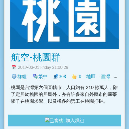
航空-桃園群
2019-03-01 Friday 21:00:28
群組
繁中
308
0
地區
臺灣
旅遊
桃園是台灣第六個直轄市，人口約有 210 餘萬人，除
了定居於桃園的居民外，亦有許多來自外縣市的莘莘
學子在桃園求學、以及極多的勞工在桃園打拼。
加入群組