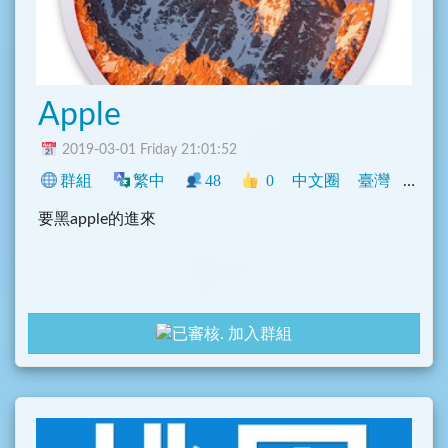
Apple
2019-03-01 Friday 21:01:52
群組
繁中
48
0
中文圈
臺灣
閒聊
要黑apple的進來
加入群組