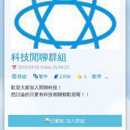
科技閒聊群組
2019-03-01 Friday 21:04:23
群組
繁中
2.05K
1
臺灣
科技
社群
歡迎大家加入閒聊科技！
想討論的只要有科技相關都歡迎喔！！
加入群組