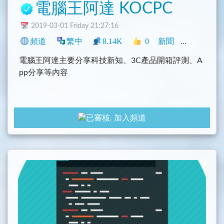
電腦王阿達 KOCPC
2019-03-01 Friday 21:27:16
頻道
繁中
8.14K
0
新聞
臺灣
科技
電腦王阿達主要分享科技新知、3C產品開箱評測、A
pp分享等內容
加入頻道