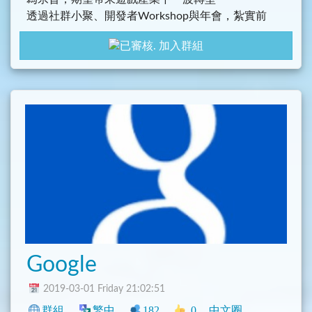
透過社群小聚、開發者Workshop與年會，紮實前
進，創造鏈遊無限可能性
加入群組
Google
2019-03-01 Friday 21:02:51
群組
繁中
182
0
中文圈
臺灣
閒聊