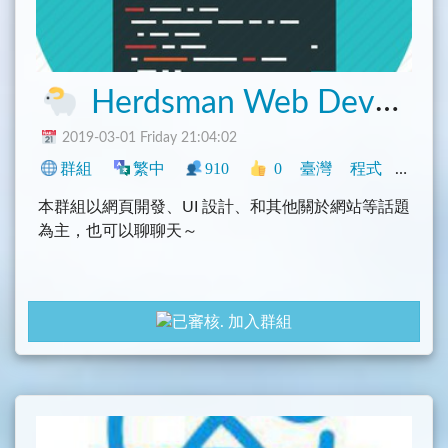
Herdsman Web Developer
2019-03-01 Friday 21:04:02
群組
繁中
910
0
臺灣
程式
科技
本群組以網頁開發、UI 設計、和其他關於網站等話題
為主，也可以聊聊天～
加入群組