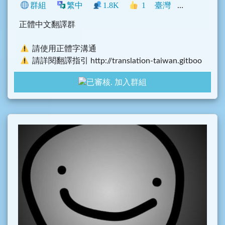
群組
繁中
1.8K
1
臺灣
Telegram
正體中文翻譯群
請使用正體字溝通
請詳閱翻譯指引 http://translation-taiwan.gitboo
k.io/
加入群組