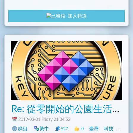
加入頻道
Re: 從零開始的公園生活交流群
2019-03-01 Friday 21:04:52
群組
繁中
527
0
臺灣
科技
社群