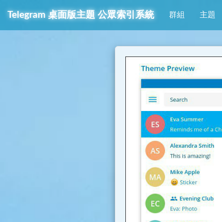
Telegram
桌面版主題
公眾索引系統
群組
主題