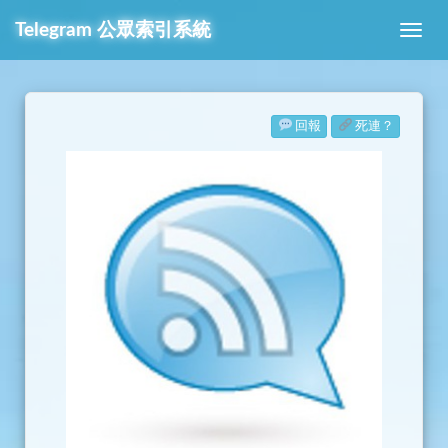
Telegram
公眾索引系統
回報
死連？