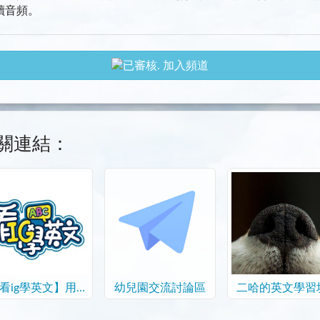
讀音頻。
加入頻道
關連結：
看ig學英文】用功
幼兒園交流討論區
二哈的英文學習
學習區