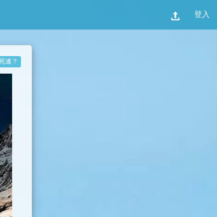
登入
死連？