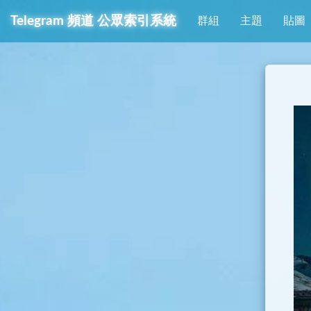
Telegram
頻道
公眾索引系統
群組
主題
貼圖