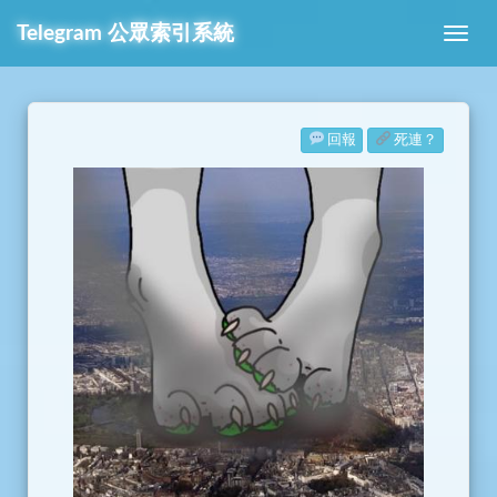
Telegram
公眾索引系統
回報
死連？