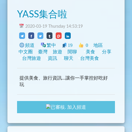
YASS集合啦
2020-03-19 Thursday 14:53:19
頻道
繁中
19
0
地區
中文圈
臺灣
旅遊
閒聊
美食
分享
台灣旅遊
資訊
聊天
台灣美食
提供美食、旅行資訊...讓你一手掌控好吃好
玩
加入頻道