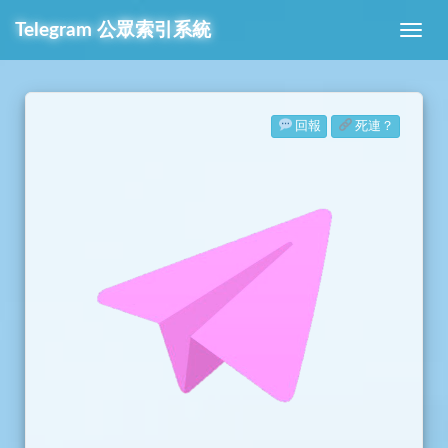
Telegram
公眾索引系統
回報
死連？