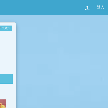
登入
失效？