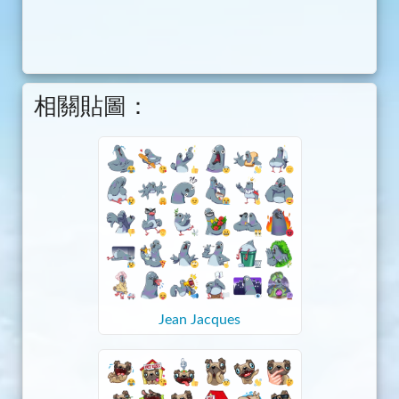
相關貼圖：
Jean Jacques