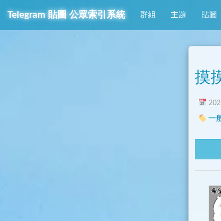
Telegram
貼圖
公眾索引系統
群組
主題
貼圖
摸
2022
一