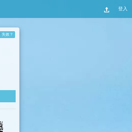
登入
失效？