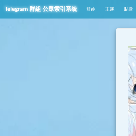
Telegram
群組
公眾索引系統
群組
主題
貼圖