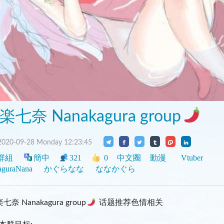
楽七奈 Nanakagura group
020-09-28 Monday 12:23:45
群組
簡中
321
0
中文圈
動漫
Vtuber
aguraNana
かぐらなな
ななかぐら
七奈 Nanakagura group
话题推荐色情相关