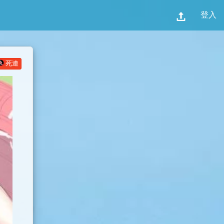
登入
死連